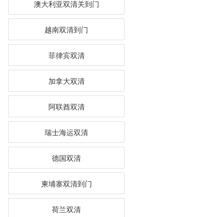
澳大利亚双清关到门
越南双清到门
菲律宾双清
加拿大双清
阿联酋双清
瑞士海运双清
德国双清
柬埔寨双清到门
荷兰双清