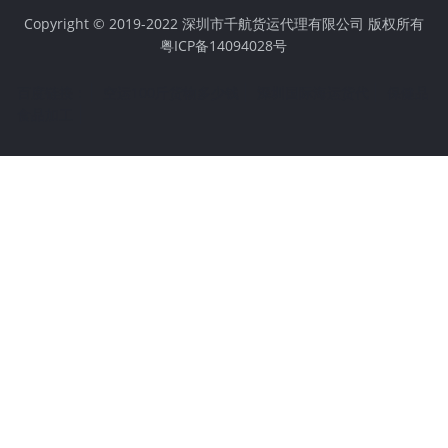
Copyright © 2019-2022 深圳市千航货运代理有限公司 版权所有
粤ICP备14094028号
百度链接：
空运100斤货物多少钱
深圳国际海运货代
保健品
食品加工