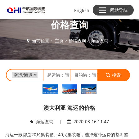
网站导航
English
价格查询
当前位置：
主页
>
价格查询
>
海运查询
>
起运港：
目的港：
搜索
澳大利亚 海运的价格
海运查询
|
2020-03-16 11:47
海运一般都是20尺集装箱、40尺集装箱，选择这种运费的都叫整