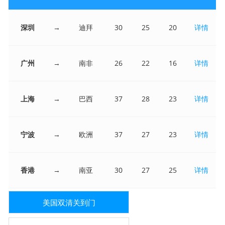
深圳
→
迪拜
30
25
20
详情
广州
→
南非
26
22
16
详情
上海
→
巴西
37
28
23
详情
宁波
→
欧洲
37
27
23
详情
香港
→
南亚
30
27
25
详情
美国双清关到门