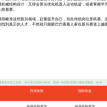
懂机械结构设计，又得会算法优化机器人运动轨迹，或者掌握半
上抢着要。
就得瞅准这些新兴领域，赶紧提升自己，别在传统岗位里耗着。
能找到真正的人才，不然就只能眼巴巴看着人家在新兴赛道上越
播更多信息之目的，如作者信息标记有误，请第一时间联系我们修改或删除，多谢。
跨境铁路
国际快递
铁路价格查询
快递价格查询