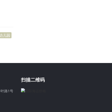
幼儿园
扫描二维码
叶路1号