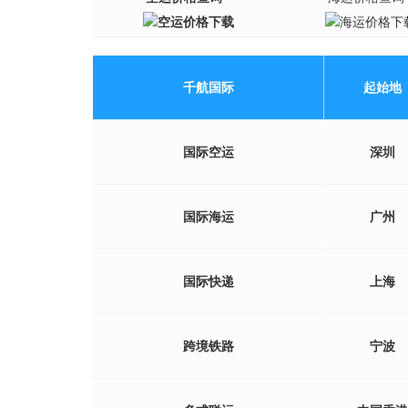
千航国际
起始地
国际空运
深圳
国际海运
广州
国际快递
上海
跨境铁路
宁波