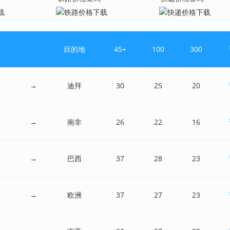
目的地
45+
100
300
→
迪拜
30
25
20
→
南非
26
22
16
→
巴西
37
28
23
→
欧洲
37
27
23