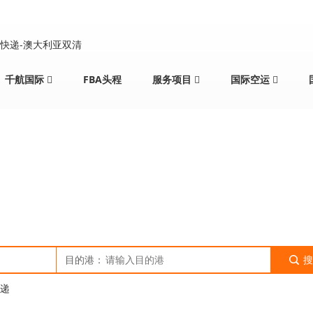
千航国际
FBA头程
服务项目
国际空运
新闻
当前位置：
主页
>
新闻
>
NEWS
>
目的港：
搜