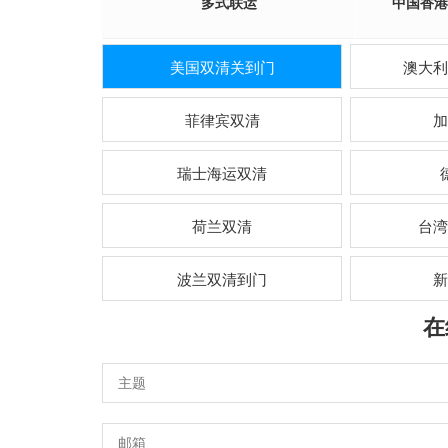
多式联运
中国香
美国双清关到门
澳大利
菲律宾双清
加
瑞士海运双清
荷兰双清
台湾
波兰双清到门
新
在