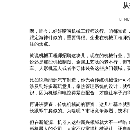
从
NE
嘿，咱今儿好好唠唠机械工程师这行。咱都知道，
跟定海神针似的，重要得很。企业在机械工程师
注的焦点。
就说
机械工程师招聘
这块儿，现在的机械行业，
说还是那些机械制图、金属工艺啥的老本行，但
车、人形机器人或者半导体装备这些热门领域，
比如说新能源汽车制造，你光会传统机械设计可
涉及到好多新玩意儿，像热管理系统的设计，就得会用
识，因为机械和电控得紧密配合，才能让车子跑
再讲讲薪资，传统机械岗的薪资，这几年基本就
长跟蜗牛爬似的。为啥呢？市场竞争激烈，技术
但在新能源、机器人这些新兴领域就大不一样咯
形机器人的公司。人家不仅掌握机械设计，还自