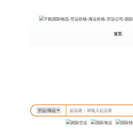
首页
起运港：