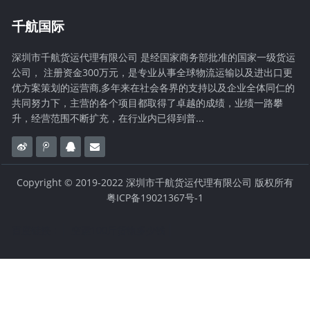
千航国际
深圳市千航货运代理有限公司 是经国家商务部批准的国家一级货运
公司， 注册资金300万元，是专业从事全球物流运输以及进出口更
优方案策划的运营商,多年来在社会各界的支持以及企业全体同仁的
共同努力下，主营的各个项目都取得了卓越的成绩，业绩一路攀
升，经营范围不断扩充，在行业内已得到普...
Copyright © 2019-2022 深圳市千航货运代理有限公司 版权所有
粤ICP备19021367号-1
百度链接：
空运100斤货物多少钱