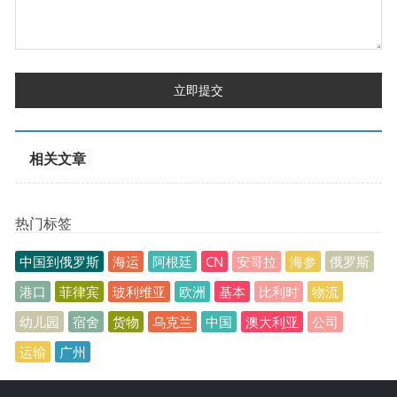
立即提交
相关文章
热门标签
中国到俄罗斯
海运
阿根廷
CN
安哥拉
海参
俄罗斯
港口
菲律宾
玻利维亚
欧洲
基本
比利时
物流
幼儿园
宿舍
货物
乌克兰
中国
澳大利亚
公司
运输
广州