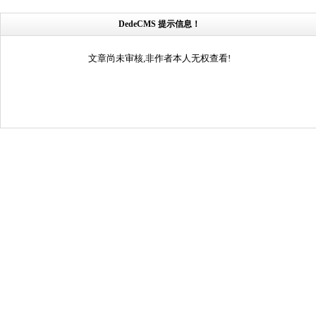
DedeCMS 提示信息！
文章尚未审核,非作者本人无权查看!