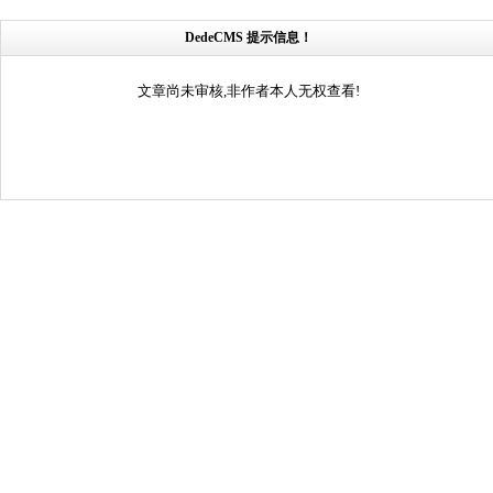
DedeCMS 提示信息！
文章尚未审核,非作者本人无权查看!