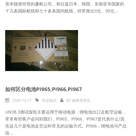
资本独资经营的廉航公司，有往返日本、韩国、东南亚等国家的
十几条国际航线和七十多条国内航线，经常推出9元、99元...
如何区分电池PI965,PI966,PI967
2020-12-17
空运知识
BY
超级管理员
UN38.3测试报告主要运用于移动电源，锂电池出口走航空运输，
常常有些客户会问到我们，PI965、PI966、PI967是代表什么?其
实这几个是电池走空运时常见的运输方式。PI966：锂电池与产品
设...