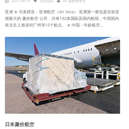
2021-04-19
空运知识
BY
超级管理员
亚洲 ✈️ 马来西亚－亚洲航空（Air Asia） 亚洲第一家也是目前亚
洲最大的 廉价航空 公司，共有192条国际及国内航线，中国国内
有北京上海深圳广州等15个航点。 ✈️ 中国－年龄航空...
日本廉价航空