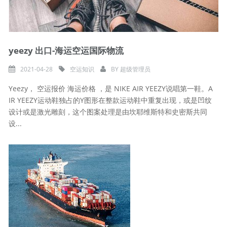
yeezy 出口-海运空运国际物流
2021-04-28
空运知识
BY
超级管理员
Yeezy， 空运报价 海运价格 ，是 NIKE AIR YEEZY说唱第一鞋。A
IR YEEZY运动鞋独占的Y图形在整款运动鞋中重复出现，或是凹纹
设计或是激光雕刻，这个图案处理是由坎耶维斯特和史密斯共同
设...