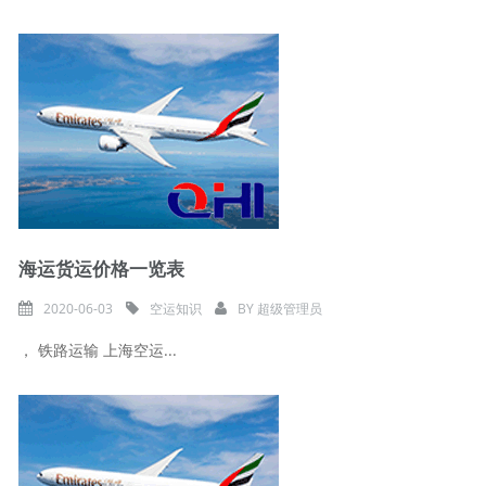
海运货运价格一览表
2020-06-03
空运知识
BY
超级管理员
， 铁路运输 上海空运...