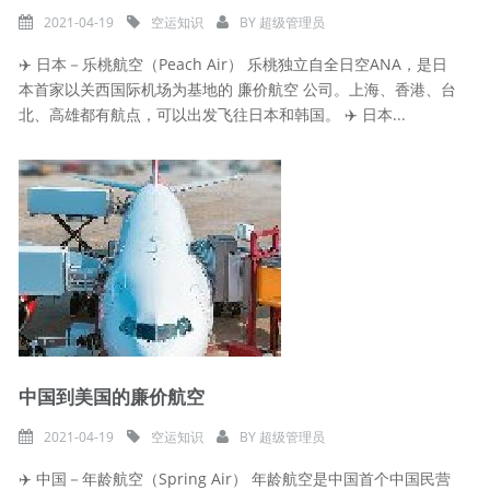
2021-04-19
空运知识
BY
超级管理员
✈️ 日本－乐桃航空（Peach Air） 乐桃独立自全日空ANA，是日
本首家以关西国际机场为基地的 廉价航空 公司。上海、香港、台
北、高雄都有航点，可以出发飞往日本和韩国。 ✈️ 日本...
中国到美国的廉价航空
2021-04-19
空运知识
BY
超级管理员
✈️ 中国－年龄航空（Spring Air） 年龄航空是中国首个中国民营