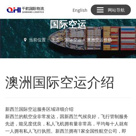
网站导航
English
国际空运
当前位置：
主页
>
国际空运
>
澳洲空运价格
澳洲国际空运介绍
新西兰国际
空运
服务区域详细介绍
新西兰的航空业非常发达，因新西兰气候良好，飞行管制服务
先进，能见度优良，私人飞机拥有量非常高，平均每十人就有
一人拥有私人飞行执照。新西兰拥有1家全国性航空公司，即