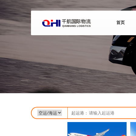
首页
起运港：