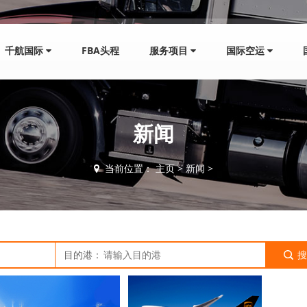
千航国际
FBA头程
服务项目
国际空运
新闻
当前位置：
主页
>
新闻
>
目的港：
搜