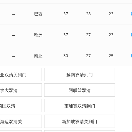
→
巴西
37
28
23
→
欧洲
37
27
23
→
南亚
30
27
25
亚双清关到门
越南双清到门
拿大双清
阿联酋双清
德国双清
柬埔寨双清到门
海运双清关
新加坡双清关到门