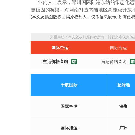
业内人士表示，郑州国际陆港东站的常态化运
更稳固的桥梁，对河南打造内陆地区高能级开放
(本文及插图版权回属原权利人，仅作信息展示, 如有侵权
郑重声明：本文版权归原作者所有，转载文章仅为传
国际空运
国际海运
空运价格查询
海运价格查询
千航国际
起始地
国际空运
深圳
国际海运
广州