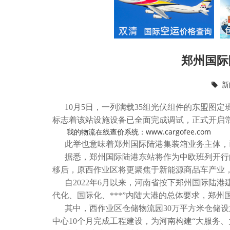
郑州国际
新
10月5日，一列满载35组光伏组件的东盟图
标志着该站设施设备已全面完成调试，正式开启
我的物流在线查价系统：www.cargofee.com
此举也意味着郑州国际陆港集装箱业务主体，
据悉，郑州国际陆港东站将作为中欧班列开行
移后，原西作业区将更聚焦于新能源商品车产业
自2022年6月以来，河南省按下郑州国际陆港
代化、国际化、***”内陆大港的总体要求，郑
其中，西作业区仓储物流园30万平方米仓储设
中心10个月完成工程建设，为河南构建“大服务