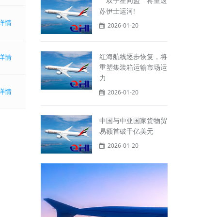
＂双子星同盟＂将重返
苏伊士运河!
详情
2026-01-20
红海航线逐步恢复，将
详情
重塑集装箱运输市场运
力
详情
2026-01-20
中国与中亚国家货物贸
易额首破千亿美元
2026-01-20