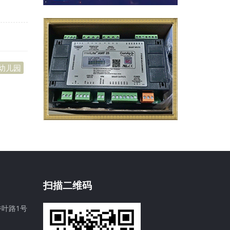
幼儿园
扫描二维码
叶路1号