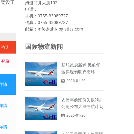
道架设了
姆逊商务大厦102
电话：
手机：0755-33089727
传真：0755-33089727
邮箱：info@qhi-logistics.com
国际物流新闻
咨询
登录
新航线启新程 民航货
运实现畅联双循环
2026-01-20
详情
农历年前涨价失败?船
详情
公司公布大量停航计划
2026-01-20
详情