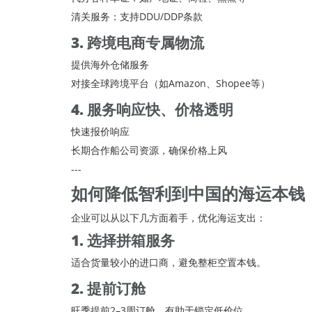
清关服务：支持DDU/DDP条款
3. 跨境电商专属物流
提供海外仓储服务
对接全球跨境平台（如Amazon、Shopee等）
4. 服务响应快、价格透明
快速报价响应
长期合作船公司资源，确保价格上风
---
如何降低智利到中国的海运本钱
企业可以从以下几方面着手，优化海运支出：
1. 选择拼箱服务
适合货量较小的进口商，避免整柜空置本钱。
2. 提前订舱
旺季提前2–3周订舱，有助于锁定低价位。