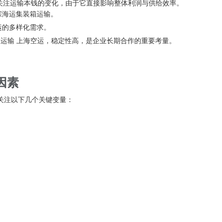
关注运输本钱的变化，由于它直接影响整体利润与供给效率。
宗海运集装箱运输。
运的多样化需求。
路运输
上海空运
，稳定性高，是企业长期合作的重要考量。
因素
要关注以下几个关键变量：