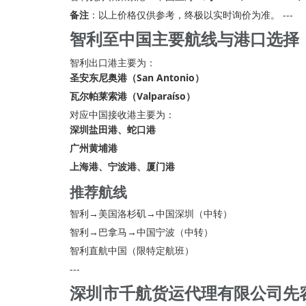
备注
：以上价格仅供参考，终极以实时询价为准。 ---
智利至中国主要航线与港口选择
智利出口港主要为：
圣安东尼奥港（San Antonio）
瓦尔帕莱索港（Valparaíso）
对应中国接收港主要为：
深圳盐田港、蛇口港
广州黄埔港
上海港、宁波港、厦门港
推荐航线
智利→美国洛杉矶→中国深圳（中转）
智利→巴拿马→中国宁波（中转）
智利直航中国（限特定航班）
---
深圳市千航货运代理有限公司先