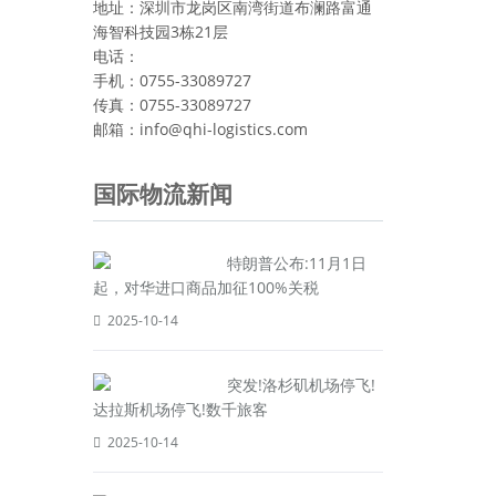
地址：深圳市龙岗区南湾街道布澜路富通
海智科技园3栋21层
电话：
手机：0755-33089727
传真：0755-33089727
邮箱：info@qhi-logistics.com
国际物流新闻
特朗普公布:11月1日
起，对华进口商品加征100%关税
2025-10-14
突发!洛杉矶机场停飞!
达拉斯机场停飞!数千旅客
2025-10-14