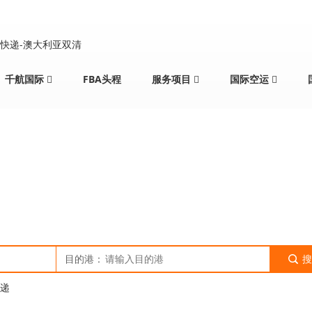
千航国际
FBA头程
服务项目
国际空运
新闻
当前位置：
主页
>
新闻
>
NEWS
>
目的港：
搜