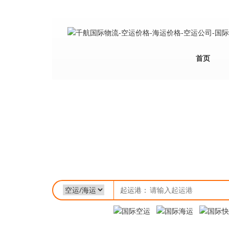
首页
起运港：