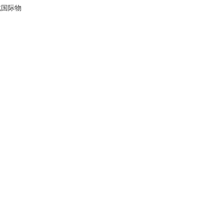
式
国际物