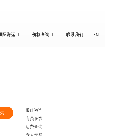
国际海运
价格查询
联系我们
EN
报价咨询
索
专员在线
运费查询
专人专答