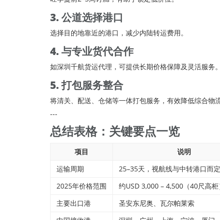
3. 公道选择港口
选择目的地靠近的港口，减少内陆转运费用。
4. 与专业货代合作
如深圳千航货运代理，可提供长期价格保障及灵活服务
5. 打包服务整合
将清关、配送、仓储等一体打包服务，有效降低综合物
---
总结表格：关键要点一览
项目
说明
运输周期
25–35天，视航线与中转港口而
2025年价格范围
约USD 3,000 – 4,500（40尺高
主要出口港
圣安东尼奥、瓦尔帕莱索