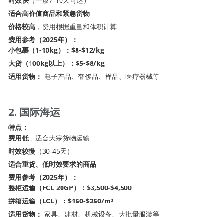
时效快
（一般7-10天可达）
适合高价值商品和紧急货物
价格较高
，费用根据重量和体积计算
费用参考（2025年）：
小包裹（1-10kg）：$8-$12/kg
大货（100kg以上）：$5-$8/kg
适用货物：
电子产品、奢侈品、样品、医疗器械等
2. 国际海运
特点：
费用低
，适合大宗货物运输
时效较慢
（30-45天）
适合重货、低时效要求的商品
费用参考（2025年）：
整柜运输（FCL 20GP）：$3,500-$4,500
拼箱运输（LCL）：$150-$250/m³
适用货物：
家具、建材、机械设备、大批量服装等