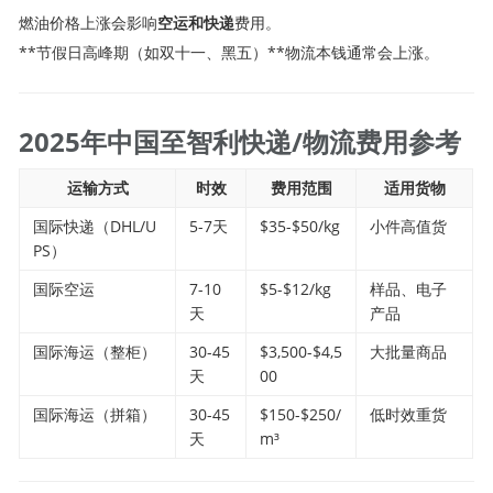
燃油价格上涨会影响
空运和快递
费用。
**节假日高峰期（如双十一、黑五）**物流本钱通常会上涨。
2025年中国至智利快递/物流费用参考
运输方式
时效
费用范围
适用货物
国际快递（DHL/U
5-7天
$35-$50/kg
小件高值货
PS）
国际空运
7-10
$5-$12/kg
样品、电子
天
产品
国际海运（整柜）
30-45
$3,500-$4,5
大批量商品
天
00
国际海运（拼箱）
30-45
$150-$250/
低时效重货
天
m³