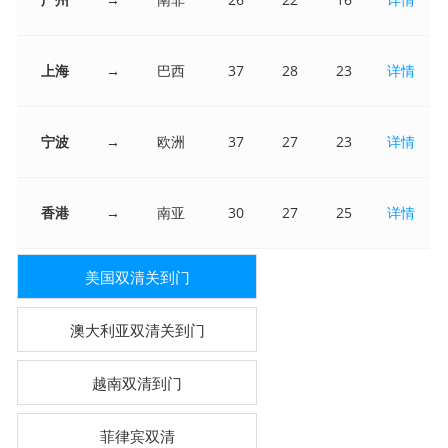
上海
→
巴西
37
28
23
详情
宁波
→
欧洲
37
27
23
详情
香港
→
南亚
30
27
25
详情
美国双清关到门
澳大利亚双清关到门
越南双清到门
菲律宾双清