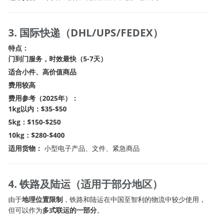
3. 国际快递（DHL/UPS/FEDEX）
特点：
门到门服务，时效最快（5-7天）
适合小件、高价值商品
费用较高
费用参考（2025年）：
1kg以内：$35-$50
5kg：$150-$250
10kg：$280-$400
适用货物：
小型电子产品、文件、紧急商品
4. 铁路及陆运（适用于部分地区）
由于
地理位置限制
，铁路和陆运在中国至智利的物流中较少使用，
但可以作为
多式联运的一部分
。