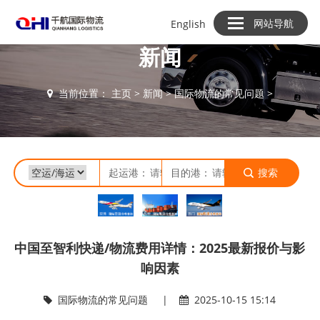
网站导航
English
新闻
当前位置：
主页
>
新闻
>
国际物流的常见问题
>
起运港：
目的港：
搜索
中国至智利快递/物流费用详情：2025最新报价与影
响因素
国际物流的常见问题
|
2025-10-15 15:14