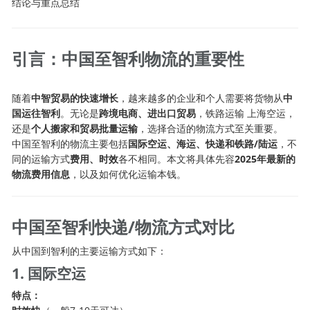
结论与重点总结
引言：中国至智利物流的重要性
随着
中智贸易的快速增长
，越来越多的企业和个人需要将货物从
中
国运往智利
。无论是
跨境电商、进出口贸易
，
铁路运输
上海空运
，
还是
个人搬家和贸易批量运输
，选择合适的物流方式至关重要。
中国至智利的物流主要包括
国际空运、海运、快递和铁路/陆运
，不
同的运输方式
费用、时效
各不相同。本文将具体先容
2025年最新的
物流费用信息
，以及如何优化运输本钱。
中国至智利快递/物流方式对比
从中国到智利的主要运输方式如下：
1. 国际空运
特点：