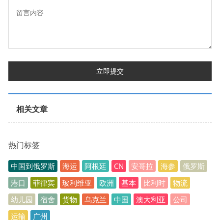
立即提交
相关文章
热门标签
中国到俄罗斯
海运
阿根廷
CN
安哥拉
海参
俄罗斯
港口
菲律宾
玻利维亚
欧洲
基本
比利时
物流
幼儿园
宿舍
货物
乌克兰
中国
澳大利亚
公司
运输
广州