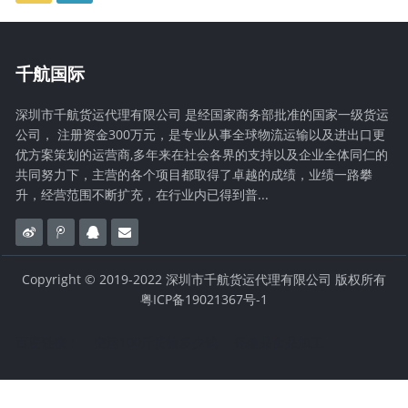
千航国际
深圳市千航货运代理有限公司 是经国家商务部批准的国家一级货运
公司， 注册资金300万元，是专业从事全球物流运输以及进出口更
优方案策划的运营商,多年来在社会各界的支持以及企业全体同仁的
共同努力下，主营的各个项目都取得了卓越的成绩，业绩一路攀
升，经营范围不断扩充，在行业内已得到普...
Copyright © 2019-2022 深圳市千航货运代理有限公司 版权所有
粤ICP备19021367号-1
百度链接：
空运100斤货物多少钱
保健品食品加工