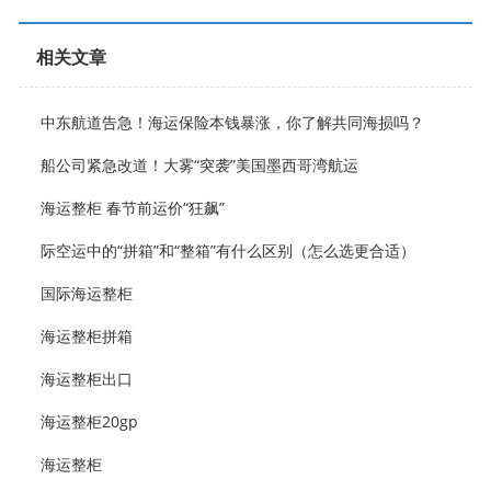
相关文章
中东航道告急！海运保险本钱暴涨，你了解共同海损吗？
船公司紧急改道！大雾“突袭”美国墨西哥湾航运
海运整柜 春节前运价“狂飙”
际空运中的“拼箱”和“整箱”有什么区别（怎么选更合适）
国际海运整柜
海运整柜拼箱
海运整柜出口
海运整柜20gp
海运整柜