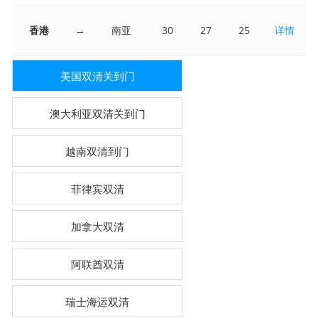
香港
→
南亚
30
27
25
详情
美国双清关到门
澳大利亚双清关到门
越南双清到门
菲律宾双清
加拿大双清
阿联酋双清
瑞士海运双清