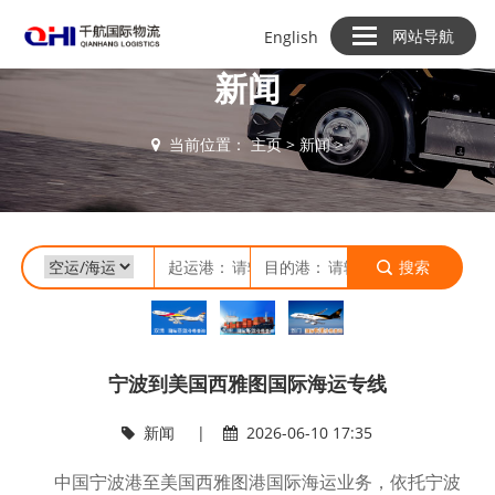
网站导航
English
新闻
当前位置：
主页
>
新闻
>
起运港：
目的港：
搜索
宁波到美国西雅图国际海运专线
新闻
|
2026-06-10 17:35
中国宁波港至美国西雅图港国际海运业务，依托宁波