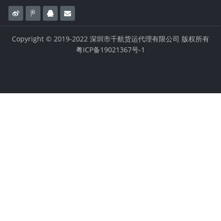
Copyright © 2019-2022 深圳市千航货运代理有限公司 版权所有
粤ICP备19021367号-1
百度链接：
空运100斤货物多少钱