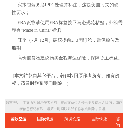
实木包装务必IPPC处理并标注，这是美国海关的硬
性要求；
FBA货物请使用FBA标签按亚马逊规范粘贴，外箱需
印有"Made in China"标识；
旺季（7月-12月）建议提前2–3周订舱，确保舱位及
船期；
高价值货物建议购买全程海运保险，保障货主权益。
(本文转载自其它平台，著作权回原作者所有。如有侵
权，请及时联系我们删除。）
郑重声明：本文版权归原作者所有，转载文章仅为传播更多信息之目的，如作
者信息标记有误，请第一时间联系我们修改或删除，多谢。
国际空运
国际海运
跨境铁路
国际快递
咨
询