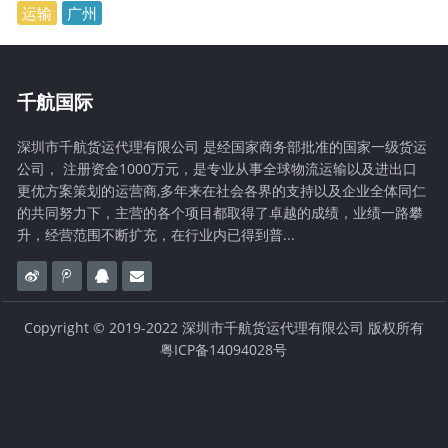
运输
广州
千航国际
深圳市千航货运代理有限公司 是经国家商务部批准的国家一级货运
公司， 注册资金1000万元，是专业从事全球物流运输以及进出口
更优方案策划的运营商,多年来在社会各界的支持以及企业全体同仁
的共同努力下，主营的各个项目都取得了卓越的成绩，业绩一路攀
升，经营范围不断扩充，在行业内已得到普...
Copyright © 2019-2022 深圳市千航货运代理有限公司 版权所有
粤ICP备14094028号
百度链接：
空运100斤货物多少钱
深圳电脑回收
SEO优化公
司
深圳国际海运货代