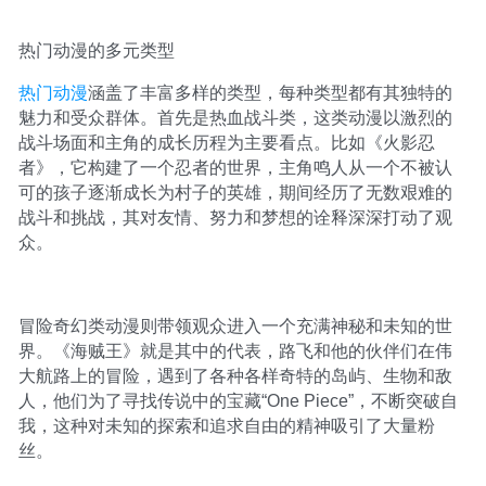
热门动漫的多元类型
热门动漫
涵盖了丰富多样的类型，每种类型都有其独特的
魅力和受众群体。首先是热血战斗类，这类动漫以激烈的
战斗场面和主角的成长历程为主要看点。比如《火影忍
者》，它构建了一个忍者的世界，主角鸣人从一个不被认
可的孩子逐渐成长为村子的英雄，期间经历了无数艰难的
战斗和挑战，其对友情、努力和梦想的诠释深深打动了观
众。
冒险奇幻类动漫则带领观众进入一个充满神秘和未知的世
界。《海贼王》就是其中的代表，路飞和他的伙伴们在伟
大航路上的冒险，遇到了各种各样奇特的岛屿、生物和敌
人，他们为了寻找传说中的宝藏“One Piece”，不断突破自
我，这种对未知的探索和追求自由的精神吸引了大量粉
丝。