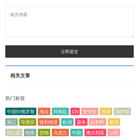
立即提交
相关文章
热门标签
中国到俄罗斯
海运
阿根廷
CN
安哥拉
海参
俄罗斯
港口
菲律宾
玻利维亚
欧洲
基本
比利时
物流
幼儿园
宿舍
货物
乌克兰
中国
澳大利亚
公司