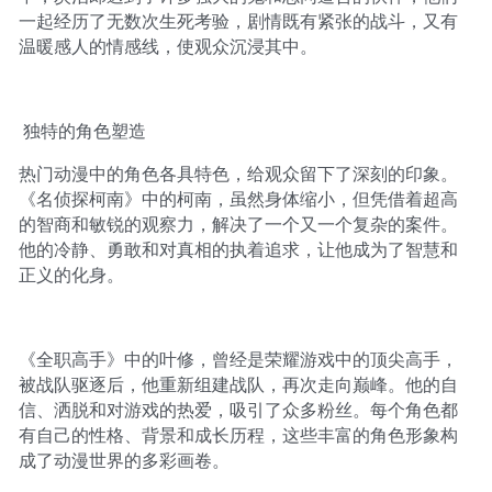
一起经历了无数次生死考验，剧情既有紧张的战斗，又有
温暖感人的情感线，使观众沉浸其中。
独特的角色塑造
热门动漫中的角色各具特色，给观众留下了深刻的印象。
《名侦探柯南》中的柯南，虽然身体缩小，但凭借着超高
的智商和敏锐的观察力，解决了一个又一个复杂的案件。
他的冷静、勇敢和对真相的执着追求，让他成为了智慧和
正义的化身。
《全职高手》中的叶修，曾经是荣耀游戏中的顶尖高手，
被战队驱逐后，他重新组建战队，再次走向巅峰。他的自
信、洒脱和对游戏的热爱，吸引了众多粉丝。每个角色都
有自己的性格、背景和成长历程，这些丰富的角色形象构
成了动漫世界的多彩画卷。