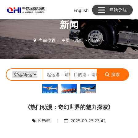
网站导航
English
新闻
当前位置：
主页
>
新闻
>
NEWS
>
起运港：
目的港：
搜索
《热门动漫：奇幻世界的魅力探索》
NEWS
|
2025-09-23 23:42